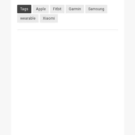
Tags
Apple
Fitbit
Garmin
Samsung
wearable
Xiaomi