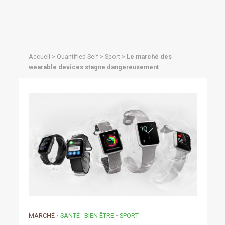
Accueil
>
Quantified Self
>
Sport
>
Le marché des
wearable devices stagne dangereusement
MARCHÉ
•
SANTÉ - BIEN-ÊTRE
•
SPORT