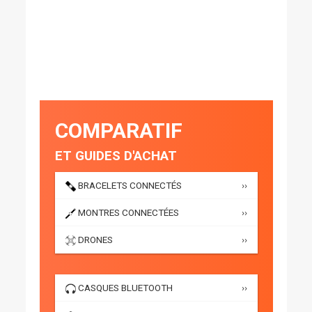
COMPARATIF
ET GUIDES D'ACHAT
BRACELETS CONNECTÉS
››
MONTRES CONNECTÉES
››
DRONES
››
CASQUES BLUETOOTH
››