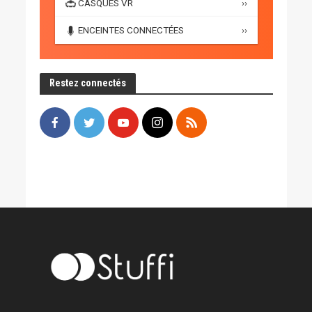
CASQUES VR
››
ENCEINTES CONNECTÉES
››
Restez connectés