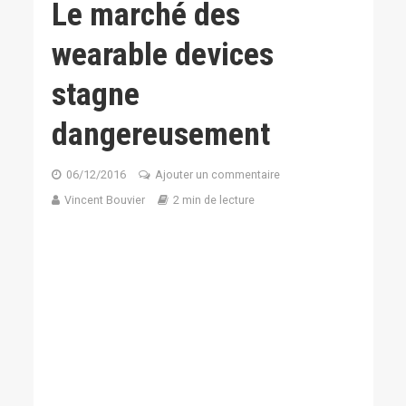
Le marché des
wearable devices
stagne
dangereusement
06/12/2016
Ajouter un commentaire
Vincent Bouvier
2 min de lecture