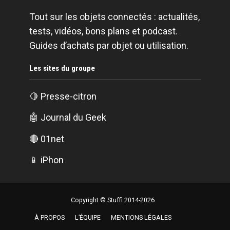
Tout sur les objets connectés : actualités,
tests, vidéos, bons plans et podcast.
Guides d’achats par objet ou utilisation.
Les sites du groupe
🍋
Presse-citron
🤖
Journal du Geek
🔴
01net
📱
iPhon
Copyright © Stuffi 2014-2026
À PROPOS
L’ÉQUIPE
MENTIONS LÉGALES