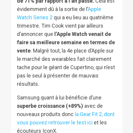
de 71% par rapport à l’an passé.
Cela est
évidemment dû à la sortie de l’
Apple
Watch Series 2
qui a eu lieu au quatrième
trimestre. Tim Cook vient par ailleurs
d’annoncer que
l’Apple Watch venait de
faire sa meilleure semaine en termes de
vente
. Malgré tout, la 4e place d’Apple sur
le marché des wearables fait clairement
tache pour le géant de Cupertino, qui n’est
pas le seul à présenter de mauvais
résultats.
Samsung quant à lui bénéficie d’une
superbe croissance (+89%)
avec de
nouveaux produits donc
la Gear Fit 2, dont
vous pouvez retrouver le test ici
et les
écouteurs IconX.