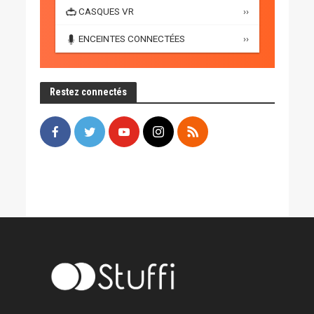
CASQUES VR
››
ENCEINTES CONNECTÉES
››
Restez connectés