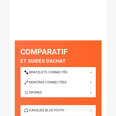
COMPARATIF
ET GUIDES D'ACHAT
BRACELETS CONNECTÉS
››
MONTRES CONNECTÉES
››
DRONES
››
CASQUES BLUETOOTH
››