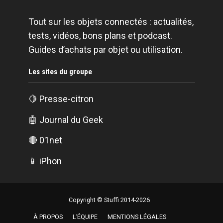
Tout sur les objets connectés : actualités,
tests, vidéos, bons plans et podcast.
Guides d’achats par objet ou utilisation.
Les sites du groupe
🍋
Presse-citron
🤖
Journal du Geek
🔴
01net
📱
iPhon
Copyright © Stuffi 2014-2026
À PROPOS
L’ÉQUIPE
MENTIONS LÉGALES