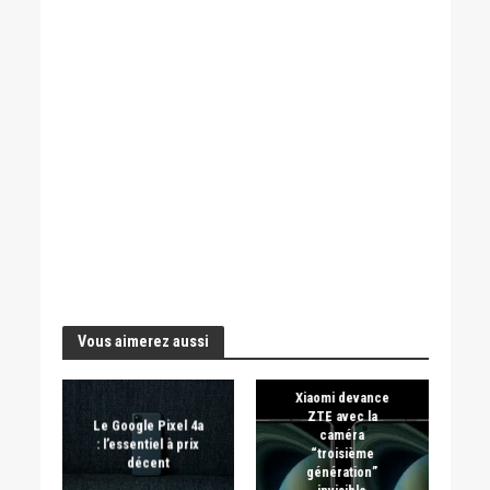
Vous aimerez aussi
Xiaomi devance
ZTE avec la
Le Google Pixel 4a
caméra
: l’essentiel à prix
“troisième
décent
génération”