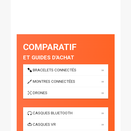
COMPARATIF
ET GUIDES D'ACHAT
BRACELETS CONNECTÉS
››
MONTRES CONNECTÉES
››
DRONES
››
CASQUES BLUETOOTH
››
CASQUES VR
››