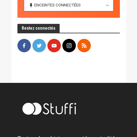
ENCEINTES CONNECTÉES
››
Restez connectés