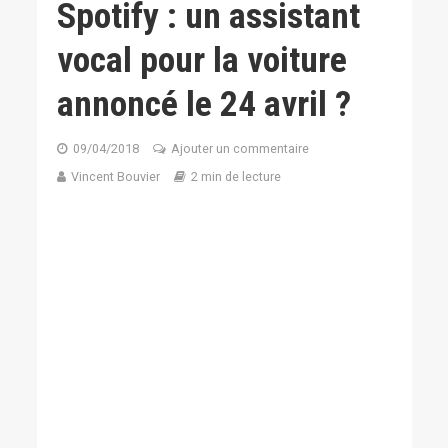
Spotify : un assistant
vocal pour la voiture
annoncé le 24 avril ?
09/04/2018
Ajouter un commentaire
Vincent Bouvier
2 min de lecture