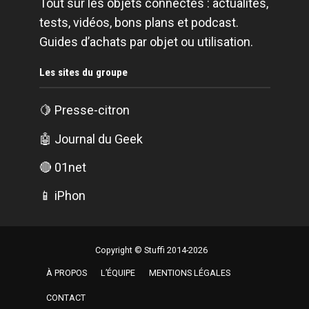
Tout sur les objets connectés : actualités,
tests, vidéos, bons plans et podcast.
Guides d’achats par objet ou utilisation.
Les sites du groupe
🍋
Presse-citron
🤖
Journal du Geek
🔴
01net
📱
iPhon
Copyright © Stuffi 2014-2026
À PROPOS
L’ÉQUIPE
MENTIONS LÉGALES
CONTACT