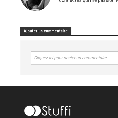
connectés qui me passionne
Ajouter un commentaire
Cliquez ici pour poster un commentaire