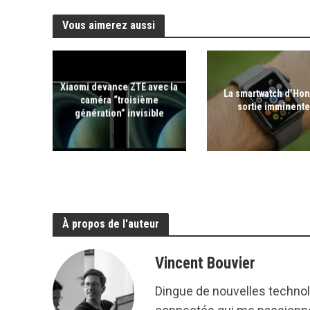
Vous aimerez aussi
Xiaomi devance ZTE avec la
La smartwatch d’Hon
caméra “troisième
sortie imminente
génération” invisible
À propos de l'auteur
Vincent Bouvier
Dingue de nouvelles technolo