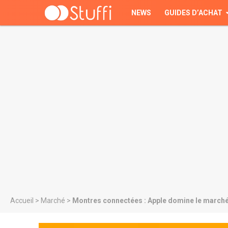
NEWS
GUIDES D’ACHAT
Accueil
>
Marché
>
Montres connectées : Apple domine le march