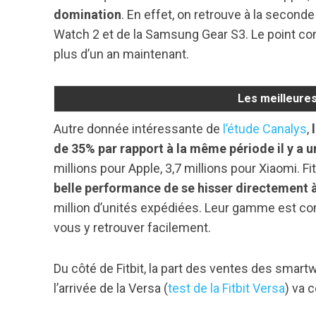
domination
. En effet, on retrouve à la second
Watch 2 et de la Samsung Gear S3. Le point c
plus d’un an maintenant.
Les meilleure
Autre donnée intéressante de
l’étude Canalys
,
de 35% par rapport à la même période il y a u
millions pour Apple, 3,7 millions pour Xiaomi. F
belle performance de se hisser directement
million d’unités expédiées. Leur gamme est c
vous y retrouver facilement.
Du côté de Fitbit, la part des ventes des sm
l’arrivée de la Versa (
test de la Fitbit Versa
) va 