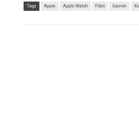
Tags
Apple
Apple Watch
Fitbit
Garmin
Xi