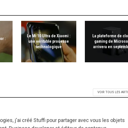
Le Mi 10 Ultra de Xiaomi :
La plateforme de cl
or :
une véritable prouesse
gaming de Microso
technologique
arrivera en septem
VOIR TOUS LES ART
gies, j'ai créé Stuffi pour partager avec vous les objets