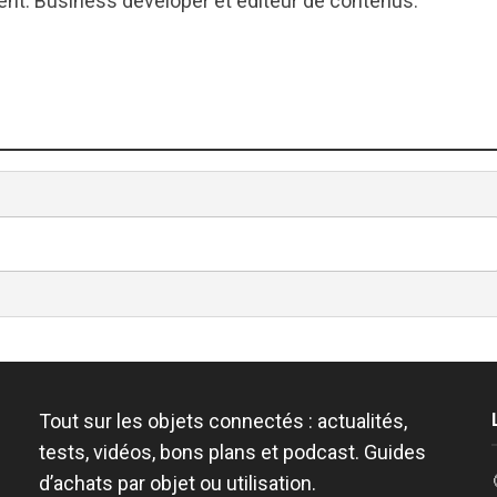
nt. Business developer et éditeur de contenus.
Tout sur les objets connectés : actualités,
tests, vidéos, bons plans et podcast. Guides
d’achats par objet ou utilisation.