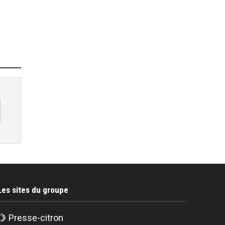
Les sites du groupe
🍋
Presse-citron