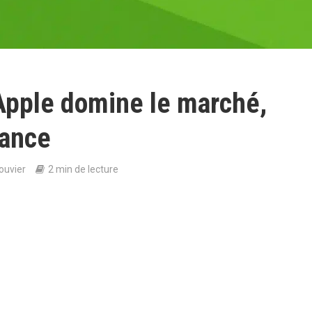
Apple domine le marché,
sance
ouvier
2 min de lecture