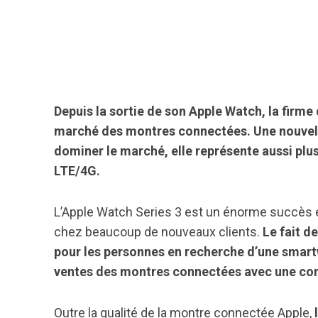
Depuis la sortie de son Apple Watch, la firme
marché des montres connectées. Une nouvell
dominer le marché, elle représente aussi plu
LTE/4G.
L’Apple Watch Series 3 est un énorme succès et
chez beaucoup de nouveaux clients.
Le fait d
pour les personnes en recherche d’une smar
ventes des montres connectées avec une conn
Outre la qualité de la montre connectée Apple,