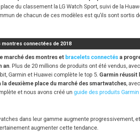
e place du classement la LG Watch Sport, suivi de la Huaw
ommun de chacun de ces modèles est qu’ils sont sortis d
s montres connectées de 2018
le marché des montres et
bracelets connectés
a progr
n an
. Plus de 20 millions de produits ont été vendus, avec
itbit, Garmin et Huawei complète le top 5.
Garmin réussit 
 à la deuxième place du marché des smartwatches
, ave
omplète et nous avons créé un
guide des produits Garmin
artwatches dans leur gamme augmente progressivement, e
certainement augmenter cette tendance.