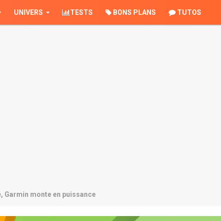
UNIVERS
TESTS
BONS PLANS
TUTOS
é, Garmin monte en puissance