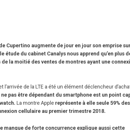
 de Cupertino augmente de jour en jour son emprise sur
e étude du cabinet Canalys nous apprend qu’en plus d
s de la moitié des ventes de montres ayant une connex
 l’arrivée de la LTE a été un élément déclencheur d’acha
e ne pas être dépendant du smartphone est un point cap
twatch.
La montre Apple
représente à elle seule 59% des
exion cellulaire au premier trimestre 2018.
le manque de forte concurrence explique aussi cette