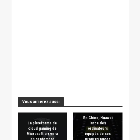
Vous aimerez aussi
En Chine, Huawei
La plateforme de
lance des
cloud gaming de
ordinateurs
Microsoft arrivera
équipés de ses
en septembre
propres puces