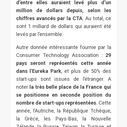
d’entre elles auraient levé plus d’un
million de dollars depuis, selon les
chiffres avancés par la CTA
. Au total, ce
sont 1 milliard de dollars qui auraient été
levés par l’ensemble.
Autre donnée intéressante fournie par la
Consumer Technology Association :
29
pays seront représentés cette année
dans l’Eureka Park
, et plus de 50% des
start-ups sont issues de l’étranger. A
noter
la très belle place de la France qui
se positionne en seconde position du
nombre de start-ups représentées
. Cette
année, l’Autriche, la République Tchèque,
la Grèce, les Pays-Bas, la Nouvelle
Zélande, la Russie, Taiwan, la Turquie et