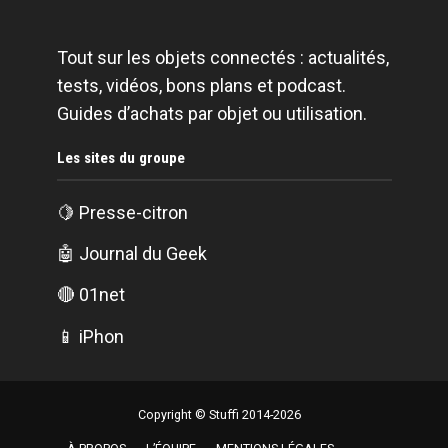
Tout sur les objets connectés : actualités,
tests, vidéos, bons plans et podcast.
Guides d’achats par objet ou utilisation.
Les sites du groupe
🍋
Presse-citron
🤖
Journal du Geek
🔴
01net
📱
iPhon
Copyright © Stuffi 2014-2026