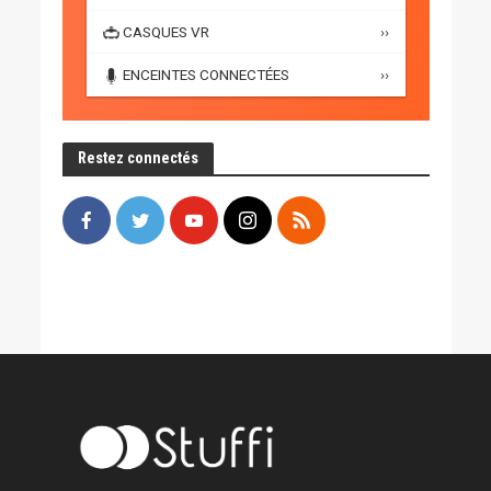
CASQUES VR
››
ENCEINTES CONNECTÉES
››
Restez connectés