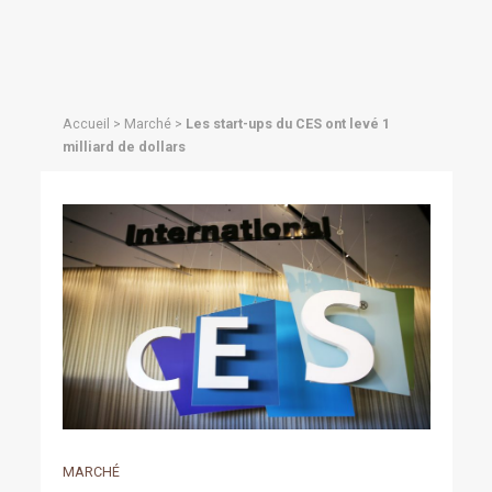
Accueil
>
Marché
>
Les start-ups du CES ont levé 1
milliard de dollars
MARCHÉ