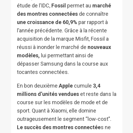
étude de l’IDC,
Fossil
permet au
marché
des montres connectées
de connaître
une
croissance de 60,9%
par rapport à
l’année précédente. Grâce à la récente
acquisition de la marque Misfit, Fossil a
réussi à inonder le marché de
nouveaux
modèles,
lui permettant ainsi de
dépasser Samsung dans la course aux
tocantes connectées.
En bon deuxième
Apple
cumule
3,4
millions d’unités vendues
et reste dans la
course sur les modèles de mode et de
sport. Quant à Xiaomi, elle domine
outrageusement le segment “low-cost”.
Le
succès des montres connectée
s ne