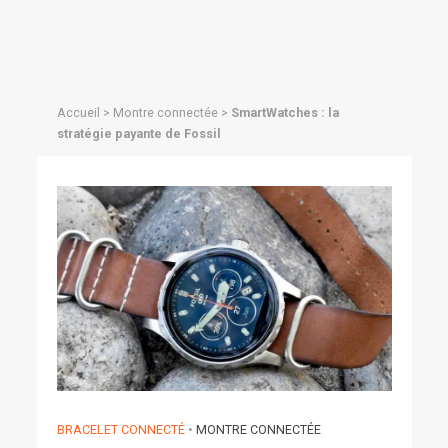
Accueil
>
Montre connectée
>
SmartWatches : la
stratégie payante de Fossil
BRACELET CONNECTÉ
•
MONTRE CONNECTÉE