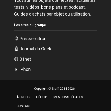
Tout sur les objets connectés : actualités,
tests, vidéos, bons plans et podcast.
Guides d’achats par objet ou utilisation.
Les sites du groupe
🍋
Presse-citron
🤖
Journal du Geek
🔴
01net
📱
iPhon
Copyright © Stuffi 2014-2026
À PROPOS
L’ÉQUIPE
MENTIONS LÉGALES
CONTACT