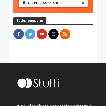
ENCEINTES CONNECTÉES
››
Restez connectés