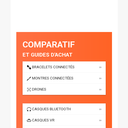
COMPARATIF
ET GUIDES D'ACHAT
BRACELETS CONNECTÉS
››
MONTRES CONNECTÉES
››
DRONES
››
CASQUES BLUETOOTH
››
CASQUES VR
››