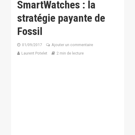
SmartWatches : la
stratégie payante de
Fossil
01/09/2017
Ajouter un commentaire
Laurent Potelet
2 min de lecture