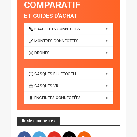
COMPARATIF
ET GUIDES D'ACHAT
BRACELETS CONNECTÉS
››
MONTRES CONNECTÉES
››
DRONES
››
CASQUES BLUETOOTH
››
CASQUES VR
››
ENCEINTES CONNECTÉES
››
Restez connectés