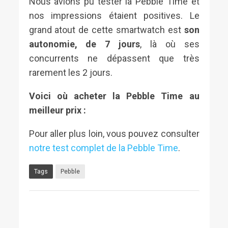
Nous avions pu tester la Pebble Time et
nos impressions étaient positives. Le
grand atout de cette smartwatch est
son
autonomie, de 7 jours
, là où ses
concurrents ne dépassent que très
rarement les 2 jours.
Voici où acheter la Pebble Time au
meilleur prix :
Pour aller plus loin, vous pouvez consulter
notre test complet de la Pebble Time
.
Tags
Pebble