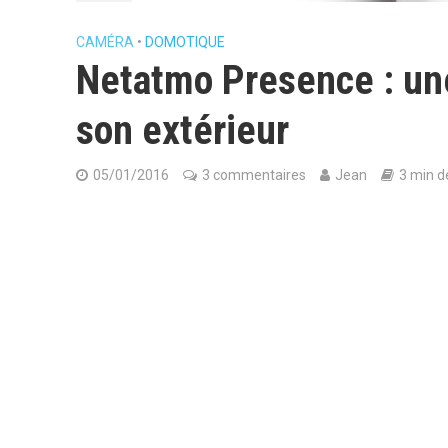
CAMÉRA
•
DOMOTIQUE
Netatmo Presence : un
son extérieur
05/01/2016
3 commentaires
Jean
3 min d