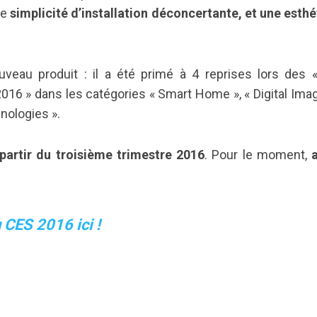
ne
simplicité d’installation déconcertante, et une esth
eau produit : il a été primé à 4 reprises lors des 
16 » dans les catégories « Smart Home », « Digital Imag
nologies ».
partir du troisième trimestre 2016
. Pour le moment,
 CES 2016 ici !