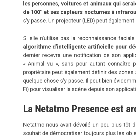
les personnes, voitures et animaux qui serai
de 100° et ses capteurs nocturnes à infraro
s’y passe. Un projecteur (LED) peut également s
Si elle n’utilise pas la reconnaissance faci
algorithme d’intelligente artificielle pour d
dernier recevra une notification de son appl
« Animal vu », sans pour autant connaître pr
propriétaire peut également définir des zones s
quelque chose s’y passe. Il peut bien évidemme
Fi) pour visualiser la scène depuis son applicat
La Netatmo Presence est arc
Netatmo nous avait dévoilé un peu plus tôt d
souhait de démocratiser toujours plus les ob