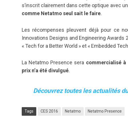
s’inscrit clairement dans cette optique avec u
comme Netatmo seul sait le faire
.
Les récompenses pleuvent déjà pour ce nouv
Innovations Designs and Engineering Awards 20
« Tech for a Better World » et « Embedded Tech
La Netatmo Presence sera
commercialisé à 
prix n’a été divulgué
.
Découvrez toutes les actualités du
Tags
CES 2016
Netatmo
Netatmo Presence