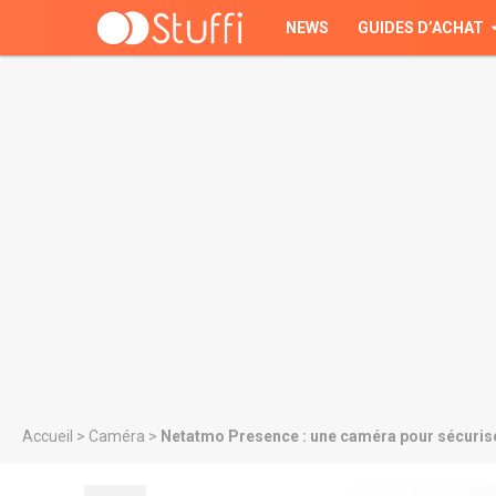
NEWS
GUIDES D’ACHAT
Accueil
>
Caméra
>
Netatmo Presence : une caméra pour sécurise