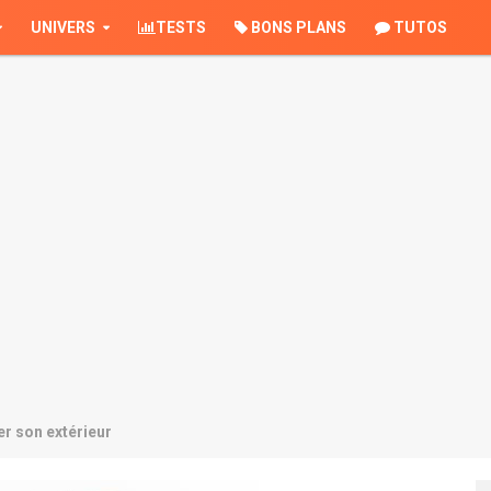
UNIVERS
TESTS
BONS PLANS
TUTOS
r son extérieur