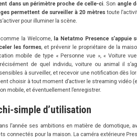
ent dans un périmètre proche de celle-ci
. Son
angle d
uges permettent de surveiller à 20 mètres
toute l’activi
’activer pour illuminer la scène.
ale comme la Welcome,
la Netatmo Presence s’appuie s
éceler les formes
, et prévenir le propriétaire de la mais
ication mobile de type « Personne vue », « Voiture vu
écisément de quel individu, voiture ou animal il s’ag
ensibles à surveiller, et recevoir une notification dès lo
nt choisir à tout moment d’activer le streaming vidéo (
ion mobile, et éventuellement l’enregistrer.
hi-simple d’utilisation
ans l’année ses ambitions en matière de domotique, av
jets connectés pour la maison. La caméra extérieure Pr