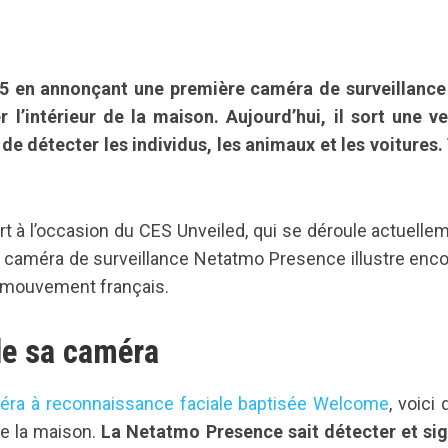
15 en annonçant une première caméra de surveillance
 l’intérieur de la maison. Aujourd’hui, il sort une v
 de détecter les individus, les animaux et les voitures.
t à l’occasion du CES Unveiled, qui se déroule actuelle
e caméra de surveillance Netatmo Presence illustre enc
u mouvement français.
de sa caméra
éra à reconnaissance faciale baptisée Welcome
, voici 
de la maison.
La Netatmo Presence sait détecter et sig