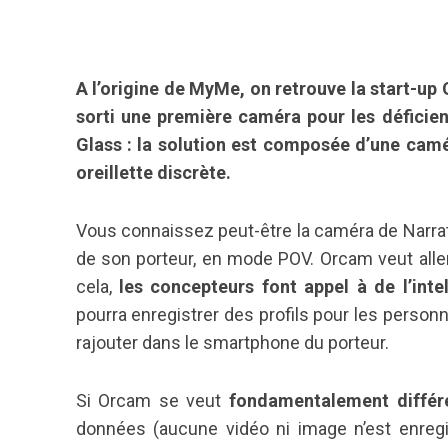
A l’origine de MyMe, on retrouve la start-up 
sorti une première caméra pour les déficien
Glass : la solution est composée d’une camér
oreillette discrète.
Vous connaissez peut-être la caméra de Narrative
de son porteur, en mode POV. Orcam veut aller p
cela,
les concepteurs font appel à de l’intell
pourra enregistrer des profils pour les perso
rajouter dans le smartphone du porteur.
Si Orcam se veut
fondamentalement différe
données (aucune vidéo ni image n’est enregis