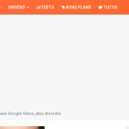
UNIVERS
TESTS
BONS PLANS
TUTOS
 aux Google Glass, plus discrète