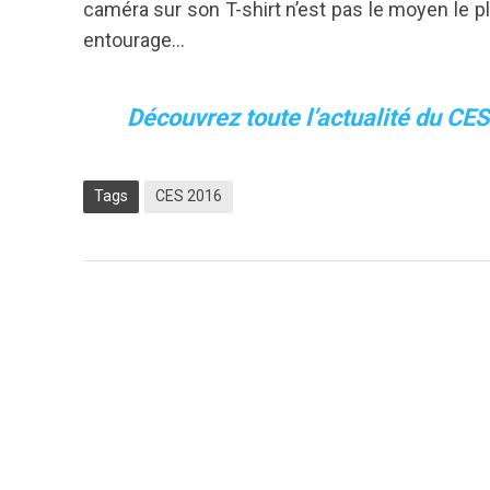
caméra sur son T-shirt n’est pas le moyen le 
entourage…
Découvrez toute l’actualité du CES
Tags
CES 2016