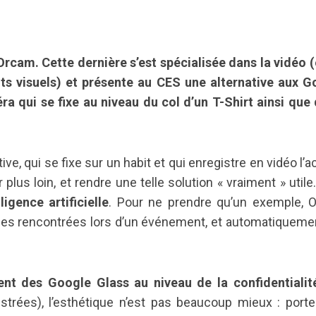
Orcam. Cette dernière s’est spécialisée dans la vidéo (
ts visuels) et présente au CES une alternative aux G
a qui se fixe au niveau du col d’un T-Shirt ainsi que
, qui se fixe sur un habit et qui enregistre en vidéo l’ac
lus loin, et rendre une telle solution « vraiment » utile
igence artificielle
. Pour ne prendre qu’un exemple, 
nnes rencontrées lors d’un événement, et automatiqueme
nt des Google Glass au niveau de la confidentialit
trées), l’esthétique n’est pas beaucoup mieux : porte