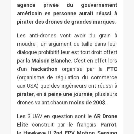
agence privée du gouvernement
américain en personne aurait réussi à
pirater des drones de grandes marques.
Les anti-drones vont avoir du grain à
moudre : un argument de taille dans leur
dialogue prohibitif leur est tout droit offert
par la
Maison Blanche
. C’est en effet lors
d’un
hackathon
organisé par la
FTC
(organisme de régulation du commerce
aux USA) que des ingénieurs ont réussi à
pirater
, en
à peine une journée
, plusieurs
drones valant chacun
moins de 200$
.
Les 3 UAV en question sont le
AR Drone
Elite
construit par le français
Parrot
,
le
Hawkeye II 2nd FPV Motion Sensing