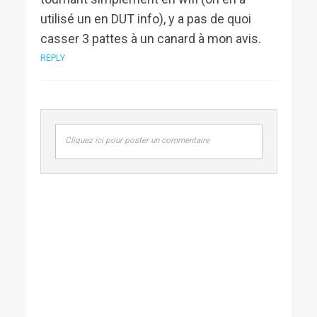
utilisé un en DUT info), y a pas de quoi
casser 3 pattes à un canard à mon avis.
REPLY
Cliquez ici pour poster un commentaire