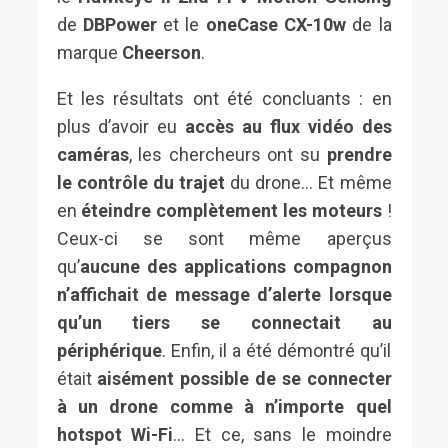
de
DBPower
et le
oneCase CX-10w
de la
marque
Cheerson
.
Et les résultats ont été concluants : en
plus d’avoir eu
accès au flux vidéo des
caméras
, les chercheurs ont su
prendre
le contrôle du trajet
du drone… Et même
en
éteindre complètement les moteurs
!
Ceux-ci se sont même aperçus
qu’
aucune des applications compagnon
n’affichait de message d’alerte lorsque
qu’un tiers se connectait au
périphérique
. Enfin, il a été démontré qu’il
était
aisément possible de se connecter
à un drone comme à n’importe quel
hotspot Wi-Fi
… Et ce, sans le moindre