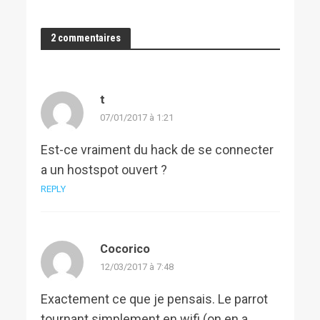
2 commentaires
t
07/01/2017 à 1:21
Est-ce vraiment du hack de se connecter
a un hostspot ouvert ?
REPLY
Cocorico
12/03/2017 à 7:48
Exactement ce que je pensais. Le parrot
tournant simplement en wifi (on en a