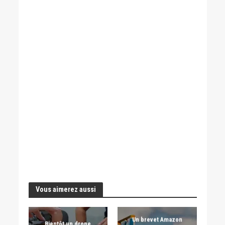
Vous aimerez aussi
Un brevet Amazon
Bientôt un drone