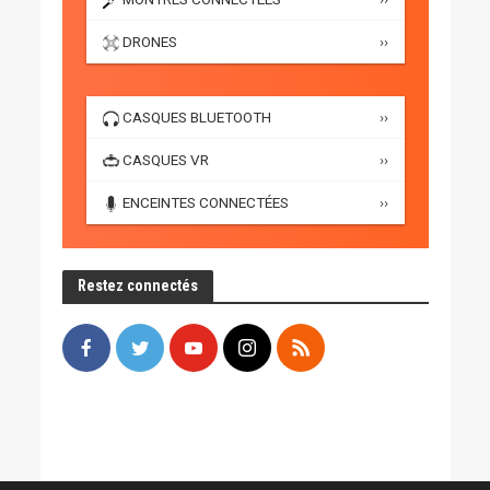
DRONES
››
CASQUES BLUETOOTH
››
CASQUES VR
››
ENCEINTES CONNECTÉES
››
Restez connectés