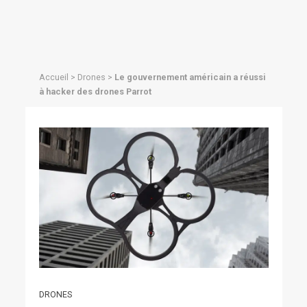
Accueil
>
Drones
>
Le gouvernement américain a réussi
à hacker des drones Parrot
DRONES