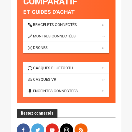
COMPARATIF
ET GUIDES D'ACHAT
BRACELETS CONNECTÉS
››
MONTRES CONNECTÉES
››
DRONES
››
CASQUES BLUETOOTH
››
CASQUES VR
››
ENCEINTES CONNECTÉES
››
Restez connectés