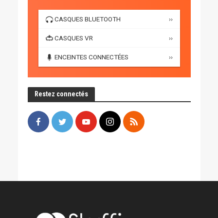
CASQUES BLUETOOTH
››
CASQUES VR
››
ENCEINTES CONNECTÉES
››
Restez connectés