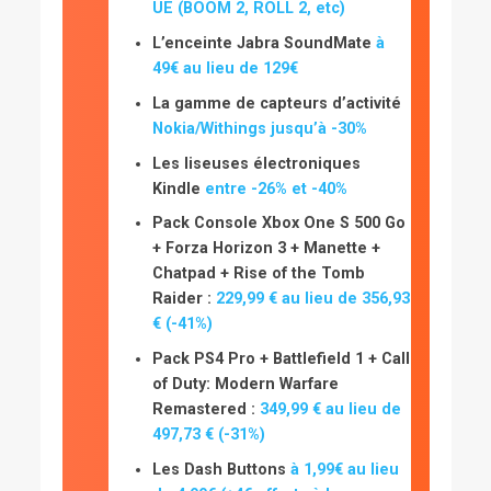
UE (BOOM 2, ROLL 2, etc)
L’enceinte Jabra SoundMate
à
49€ au lieu de 129€
La gamme de capteurs d’activité
Nokia/Withings jusqu’à -30%
Les liseuses électroniques
Kindle
entre -26% et -40%
Pack Console Xbox One S 500 Go
+ Forza Horizon 3 + Manette +
Chatpad + Rise of the Tomb
Raider :
229,99 € au lieu de 356,93
€ (-41%)
Pack PS4 Pro + Battlefield 1 + Call
of Duty: Modern Warfare
Remastered :
349,99 € au lieu de
497,73 € (-31%)
Les Dash Buttons
à 1,99€ au lieu