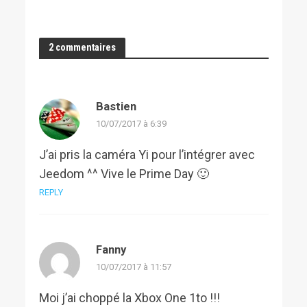
2 commentaires
Bastien
10/07/2017 à 6:39
J’ai pris la caméra Yi pour l’intégrer avec
Jeedom ^^ Vive le Prime Day 🙂
REPLY
Fanny
10/07/2017 à 11:57
Moi j’ai choppé la Xbox One 1to !!!