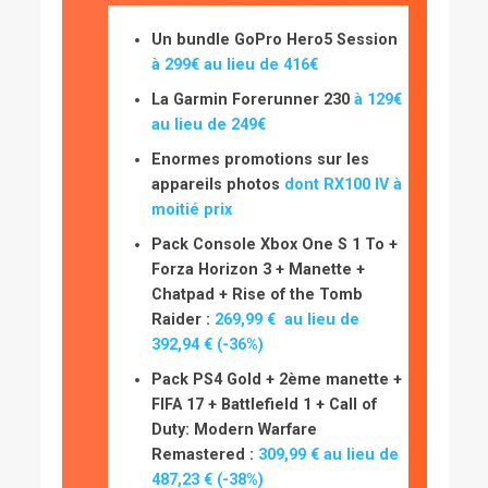
Un bundle GoPro Hero5 Session
à 299€ au lieu de 416€
La Garmin Forerunner 230
à 129€
au lieu de 249€
Enormes promotions sur les
appareils photos
dont RX100 IV à
moitié prix
Pack Console Xbox One S 1 To +
Forza Horizon 3 + Manette +
Chatpad + Rise of the Tomb
Raider :
269,99 € au lieu de
392,94 € (-36%)
Pack PS4 Gold + 2ème manette +
FIFA 17 + Battlefield 1 + Call of
Duty: Modern Warfare
Remastered :
309,99 € au lieu de
487,23 € (-38%)