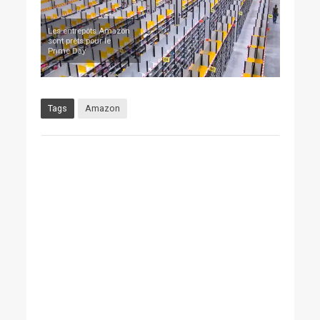
Les entrepôts Amazon
sont prêts pour le
Prime Day
Tags
Amazon