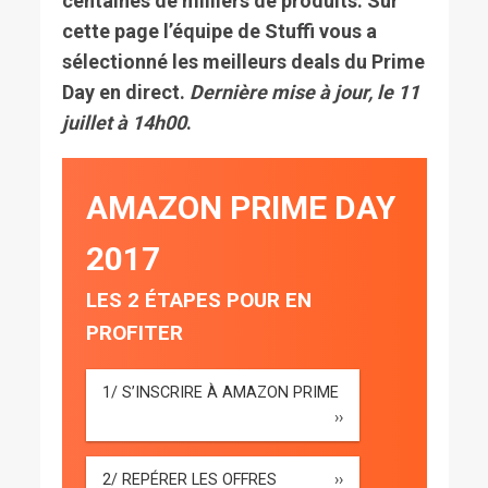
centaines de milliers de produits. Sur
cette page l’équipe de Stuffi vous a
sélectionné les meilleurs deals du Prime
Day en direct.
Dernière mise à jour, le 11
juillet à 14h00
.
AMAZON PRIME DAY
2017
LES 2 ÉTAPES POUR EN
PROFITER
1/ S’INSCRIRE À AMAZON PRIME
››
2/ REPÉRER LES OFFRES
››