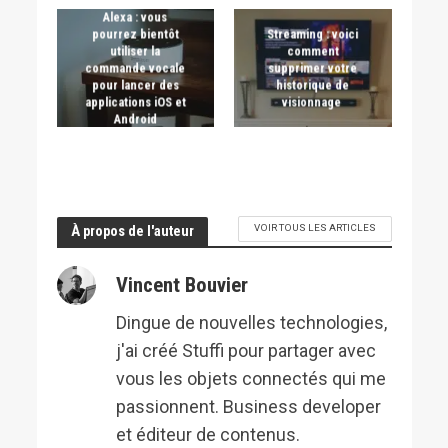
Alexa : vous
pourrez bientôt
Streaming : voici
utiliser la
comment
commande vocale
supprimer votre
pour lancer des
historique de
applications iOS et
visionnage
Android
VOIR TOUS LES ARTICLES
À propos de l'auteur
Vincent Bouvier
Dingue de nouvelles technologies,
j'ai créé Stuffi pour partager avec
vous les objets connectés qui me
passionnent. Business developer
et éditeur de contenus.