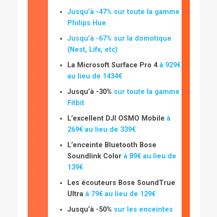
Jusqu’à -47% sur toute la gamme
Philips Hue
Jusqu’à -67% sur la domotique
(Nest, Lifx, etc)
La Microsoft Surface Pro 4
à 929€
au lieu de 1434€
Jusqu’à -30%
sur toute la gamme
Fitbit
L’excellent DJI OSMO Mobile
à
269€ au lieu de 339€
L’enceinte Bluetooth Bose
Soundlink Color
à 89€ au lieu de
139€
Les écouteurs Bose SoundTrue
Ultra
à 79€ au lieu de 129€
Jusqu’à -50%
sur les enceintes