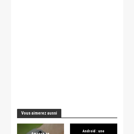
Vous aimerez aussi
Android : une
Amazon se