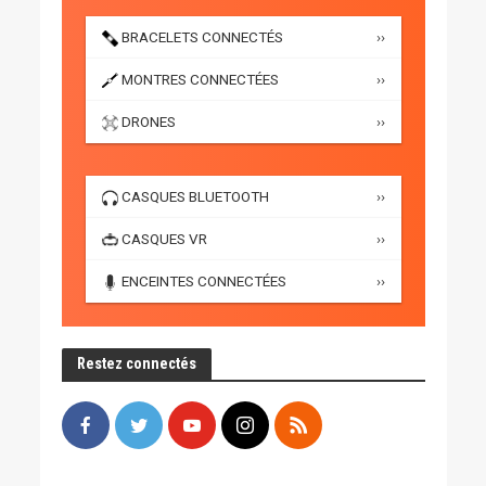
BRACELETS CONNECTÉS
››
MONTRES CONNECTÉES
››
DRONES
››
CASQUES BLUETOOTH
››
CASQUES VR
››
ENCEINTES CONNECTÉES
››
Restez connectés