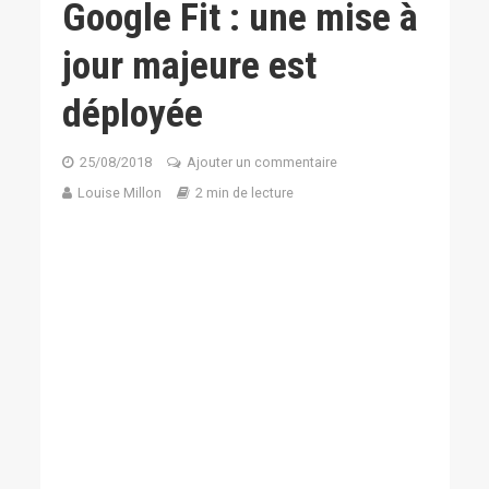
Google Fit : une mise à
jour majeure est
déployée
25/08/2018
Ajouter un commentaire
Louise Millon
2 min de lecture