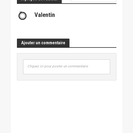
Valentin
Ajouter un commentaire
Cliquez ici pour poster un commentaire