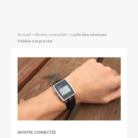
Accueil
>
Montre connectée
>
La fin des services
Pebble est proche
MONTRE CONNECTÉE