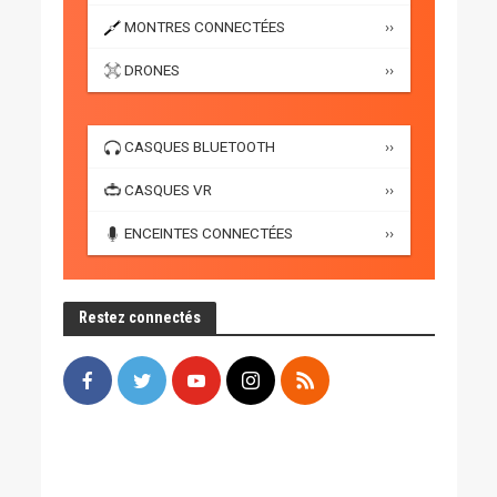
MONTRES CONNECTÉES
››
DRONES
››
CASQUES BLUETOOTH
››
CASQUES VR
››
ENCEINTES CONNECTÉES
››
Restez connectés