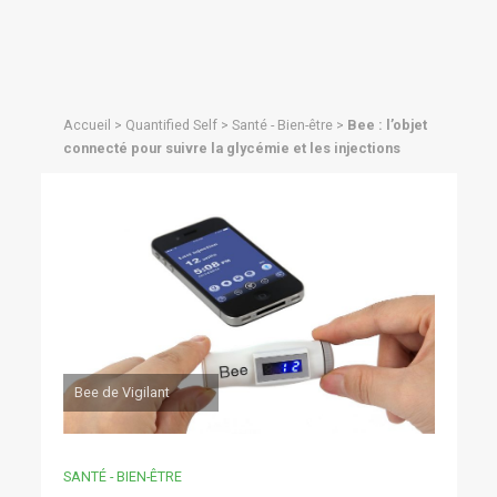
Accueil
>
Quantified Self
>
Santé - Bien-être
>
Bee : l’objet
connecté pour suivre la glycémie et les injections
Bee de Vigilant
SANTÉ - BIEN-ÊTRE