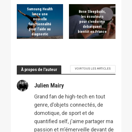
Samsung Health
Bose Sleepbuds,
lance une
les écouteurs
nouvelle
pour s’endormir
fonctionnalité
débarquent
pour l’aide au
bientôt en France
diagnostic
VOIR TOUS LES ARTICLES
À propos de l'auteur
Julien Mairy
Grand fan de high-tech en tout
genre, d'objets connectés, de
domotique, de sport et de
quantified self, j'aime partager ma
passion et m'émerveille devant de