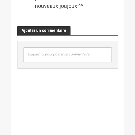
nouveaux joujoux ^^
Ajouter un commentaire
Cliquez ici pour poster un commentaire