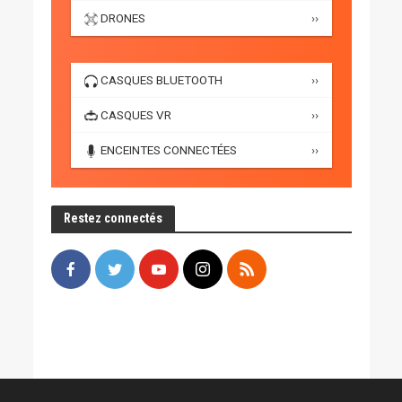
DRONES
››
CASQUES BLUETOOTH
››
CASQUES VR
››
ENCEINTES CONNECTÉES
››
Restez connectés