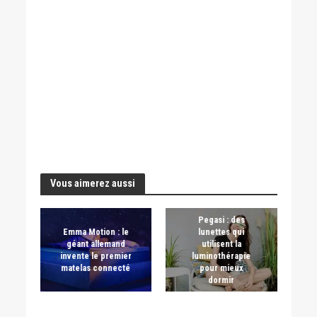
Vous aimerez aussi
Pegasi : des
Emma Motion : le
lunettes qui
géant allemand
utilisent la
invente le premier
luminothérapie
matelas connecté
pour mieux
dormir