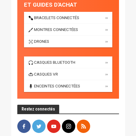
ET GUIDES D'ACHAT
BRACELETS CONNECTÉS
››
MONTRES CONNECTÉES
››
DRONES
››
CASQUES BLUETOOTH
››
CASQUES VR
››
ENCEINTES CONNECTÉES
››
Restez connectés