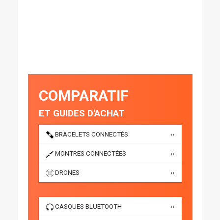
COMPARATIF
ET GUIDES D'ACHAT
BRACELETS CONNECTÉS
››
MONTRES CONNECTÉES
››
DRONES
››
CASQUES BLUETOOTH
››