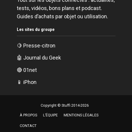
tests, vidéos, bons plans et podcast.
Guides d’achats par objet ou utilisation.
Les sites du groupe
🍋
Presse-citron
🤖
Journal du Geek
🔴
01net
📱
iPhon
Copyright © Stuffi 2014-2026
À PROPOS
L’ÉQUIPE
MENTIONS LÉGALES
CONTACT