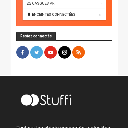
CASQUES VR
››
ENCEINTES CONNECTÉES
››
Restez connectés
Tout sur les objets connectés : actualités,