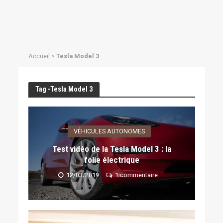
Accueil
>
Tesla Model 3
Tag -Tesla Model 3
VÉHICULES AUTONOMES
Test vidéo de la Tesla Model 3 : la
folie électrique
12/03/2019
1 commentaire