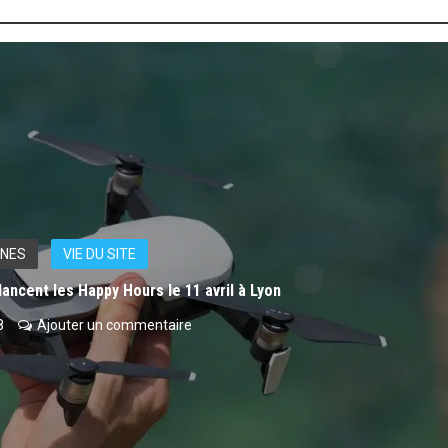
NES
VIE DU SITE
lancent les Happy Hours le 11 avril à Lyon
8
Ajouter un commentaire