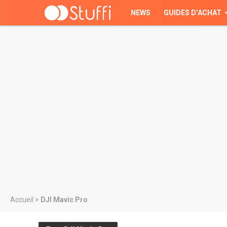
NEWS
GUIDES D’ACHAT
Accueil
>
DJI Mavic Pro