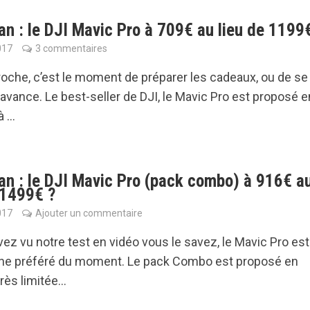
n : le DJI Mavic Pro à 709€ au lieu de 1199
017
3 commentaires
oche, c’est le moment de préparer les cadeaux, ou de se 
n avance. Le best-seller de DJI, le Mavic Pro est proposé 
...
n : le DJI Mavic Pro (pack combo) à 916€ a
 1499€ ?
017
Ajouter un commentaire
vez vu notre test en vidéo vous le savez, le Mavic Pro est
one préféré du moment. Le pack Combo est proposé en
rès limitée...