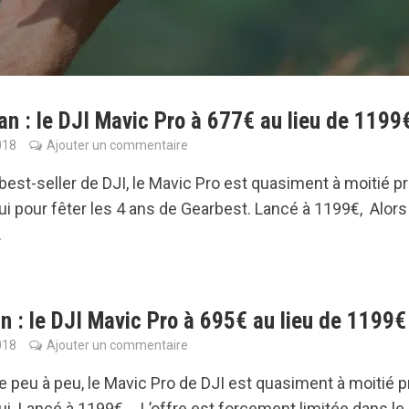
n : le DJI Mavic Pro à 677€ au lieu de 1199
018
Ajouter un commentaire
best-seller de DJI, le Mavic Pro est quasiment à moitié pr
ui pour fêter les 4 ans de Gearbest. Lancé à 1199€, Alor
.
n : le DJI Mavic Pro à 695€ au lieu de 1199€
018
Ajouter un commentaire
ve peu à peu, le Mavic Pro de DJI est quasiment à moitié p
ui. Lancé à 1199€, L’offre est forcement limitée dans le..