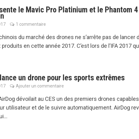
sente le Mavic Pro Platinium et le Phantom 4
an
017
1 commentaire
chinois du marché des drones ne s’arrête pas de lancer 
produits en cette année 2017. C’est lors de l’IFA 2017 que
lance un drone pour les sports extrêmes
017
Ajouter un commentaire
AirDog dévoilait au CES un des premiers drones capables
eur utilisateur et de le suivre automatiquement. AirDog rev
i...