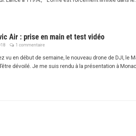
ic Air : prise en main et test vidéo
018
1 commentaire
ez vu en début de semaine, le nouveau drone de DJI, le M
 d’être dévoilé. Je me suis rendu à la présentation à Mona