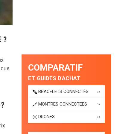
€ ?
ix
COMPARATIF
s que
ET GUIDES D'ACHAT
BRACELETS CONNECTÉS
››
 ?
MONTRES CONNECTÉES
››
DRONES
››
rix
.