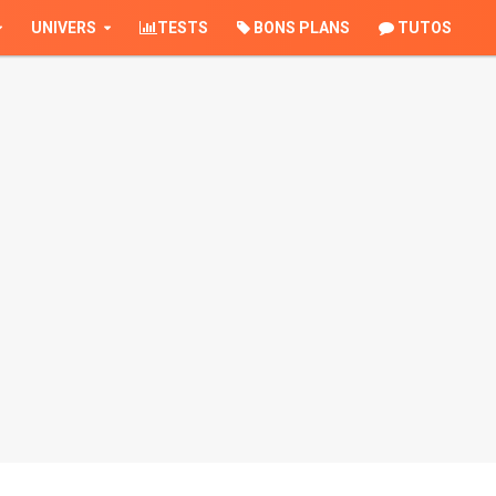
UNIVERS
TESTS
BONS PLANS
TUTOS