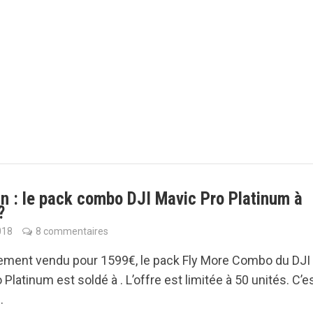
n : le pack combo DJI Mavic Pro Platinum à
?
018
8 commentaires
lement vendu pour 1599€, le pack Fly More Combo du DJI
Platinum est soldé à . L’offre est limitée à 50 unités. C’es
.