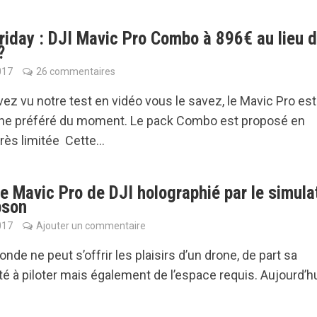
riday : DJI Mavic Pro Combo à 896€ au lieu 
?
017
26 commentaires
vez vu notre test en vidéo vous le savez, le Mavic Pro est
one préféré du moment. Le pack Combo est proposé en
rès limitée Cette...
e Mavic Pro de DJI holographié par le simula
pson
017
Ajouter un commentaire
onde ne peut s’offrir les plaisirs d’un drone, de part sa
é à piloter mais également de l’espace requis. Aujourd’hui