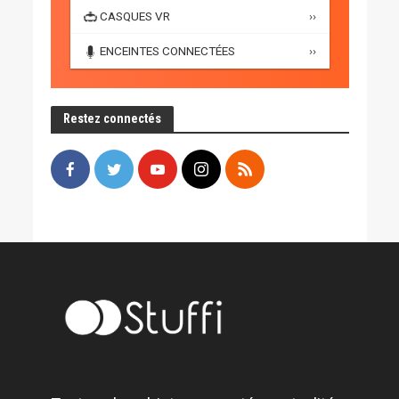
CASQUES VR
››
ENCEINTES CONNECTÉES
››
Restez connectés