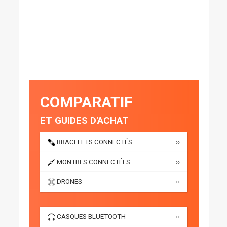
COMPARATIF
ET GUIDES D'ACHAT
BRACELETS CONNECTÉS
››
MONTRES CONNECTÉES
››
DRONES
››
CASQUES BLUETOOTH
››