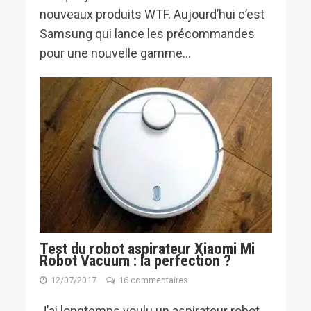
nouveaux produits WTF. Aujourd’hui c’est
Samsung qui lance les précommandes
pour une nouvelle gamme...
Test du robot aspirateur Xiaomi Mi
Robot Vacuum : la perfection ?
12/07/2017
16 commentaires
J’ai longtemps voulu un aspirateur robot.