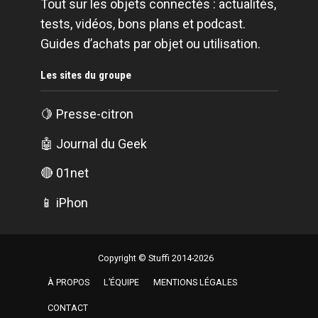
Tout sur les objets connectés : actualités,
tests, vidéos, bons plans et podcast.
Guides d’achats par objet ou utilisation.
Les sites du groupe
🍋
Presse-citron
🤖
Journal du Geek
🔴
01net
📱
iPhon
Copyright © Stuffi 2014-2026
À PROPOS
L’ÉQUIPE
MENTIONS LÉGALES
CONTACT