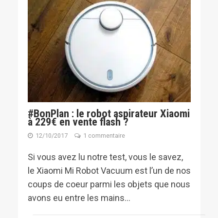
#BonPlan : le robot aspirateur Xiaomi
à 229€ en vente flash ?
12/10/2017
1 commentaire
Si vous avez lu notre test, vous le savez,
le Xiaomi Mi Robot Vacuum est l’un de nos
coups de coeur parmi les objets que nous
avons eu entre les mains...