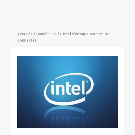
Accueil
>
Quantified Self
>
Intel s’attaque aux t-shirts
connectés