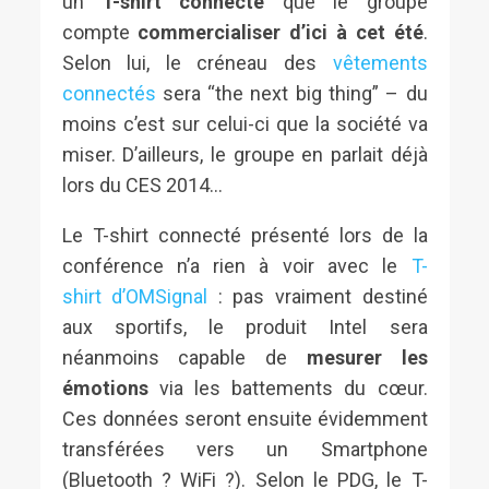
un
T-shirt connecté
que le groupe
compte
commercialiser d’ici à cet été
.
Selon lui, le créneau des
vêtements
connectés
sera “the next big thing” – du
moins c’est sur celui-ci que la société va
miser. D’ailleurs, le groupe en parlait déjà
lors du CES 2014…
Le T-shirt connecté présenté lors de la
conférence n’a rien à voir avec le
T-
shirt d’OMSignal
: pas vraiment destiné
aux sportifs, le produit Intel sera
néanmoins capable de
mesurer les
émotions
via les battements du cœur.
Ces données seront ensuite évidemment
transférées vers un Smartphone
(Bluetooth ? WiFi ?). Selon le PDG, le T-