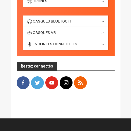
DRONES
››
CASQUES BLUETOOTH
››
CASQUES VR
››
ENCEINTES CONNECTÉES
››
Restez connectés