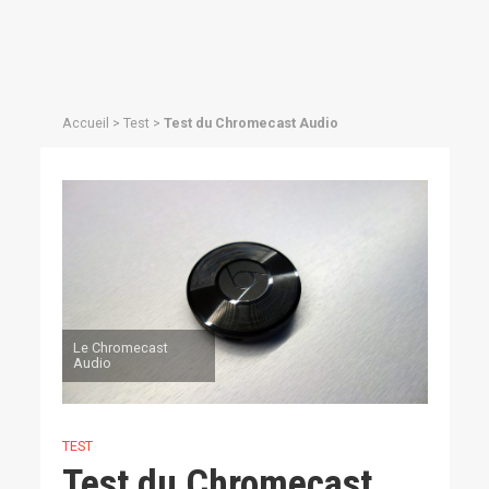
Accueil
>
Test
>
Test du Chromecast Audio
Le Chromecast
Audio
TEST
Test du Chromecast