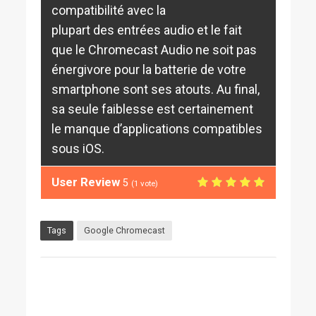
compatibilité avec la
plupart des entrées audio et le fait
que le Chromecast Audio ne soit pas
énergivore pour la batterie de votre
smartphone sont ses atouts. Au final,
sa seule faiblesse est certainement
le manque d’applications compatibles
sous iOS.
User Review
5
(
1
vote)
Tags
Google Chromecast