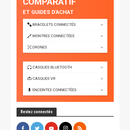
COMPARATIF
ET GUIDES D'ACHAT
BRACELETS CONNECTÉS
››
MONTRES CONNECTÉES
››
DRONES
››
CASQUES BLUETOOTH
››
CASQUES VR
››
ENCEINTES CONNECTÉES
››
Restez connectés